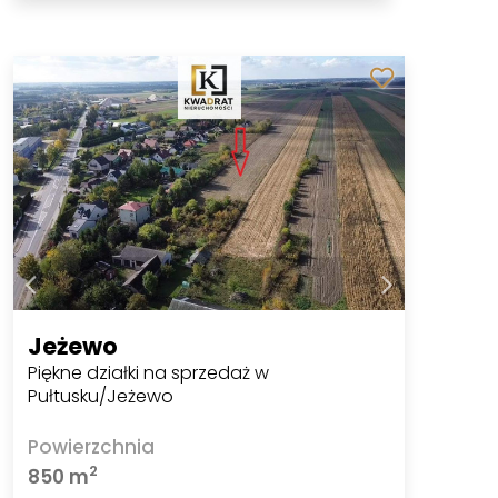
Jeżewo
Piękne działki na sprzedaż w
Pułtusku/Jeżewo
Powierzchnia
2
850 m