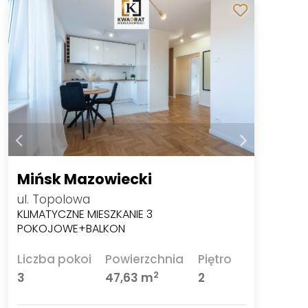
Mińsk Mazowiecki
ul. Topolowa
KLIMATYCZNE MIESZKANIE 3
POKOJOWE+BALKON
Liczba pokoi
Powierzchnia
Piętro
2
3
47,63 m
2