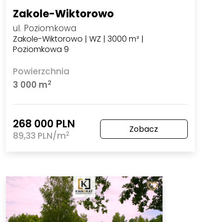
Zakole-Wiktorowo
ul. Poziomkowa
Zakole-Wiktorowo | WZ | 3000 m² |
Poziomkowa 9
Powierzchnia
2
3 000 m
268 000 PLN
Zobacz
2
89,33 PLN/m