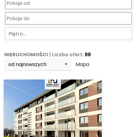
Piętro…
NIERUCHOMOŚCI
| Liczba ofert:
88
od najnowszych
Mapa