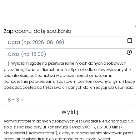
Zaproponuj datę spotkania
Wyrażam zgodę na przetwarzanie moich danych osobowych
przez firmę Kwadrat Nieruchomości Sp. z o.o. dla celów związanych z
działalnością pośrednictwa w obrocie nieruchomościami,
jednocześnie potwierdzam, iż zostałem poinformowany o tym, iż będę
posiadać dostęp do treści swoich danych do ich edycji lub usunięcia.
Administratorem danych osobowych jest Kwadrat Nieruchomości Sp.
z o.o. z siedzibą przy ul. Konstytucji 3 Maja 2/18 i 17, 05-300 Mińsk
Mazowiecki (“Administrator”), z którym można się skontaktować przez
adres biuro@kwadrat-nieruchomosci.com…
czytaj więcej