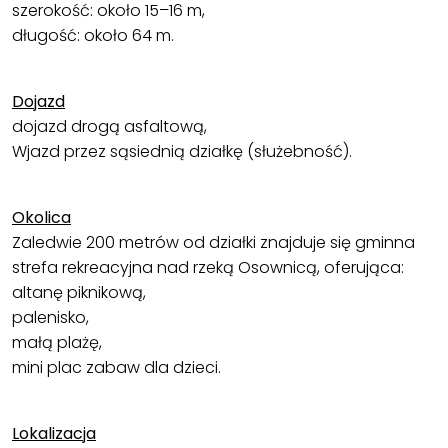
szerokość: około 15–16 m,
długość: około 64 m.
Dojazd
dojazd drogą asfaltową,
Wjazd przez sąsiednią działkę (służebność).
Okolica
Zaledwie 200 metrów od działki znajduje się gminna
strefa rekreacyjna nad rzeką Osownicą, oferująca:
altanę piknikową,
palenisko,
małą plażę,
mini plac zabaw dla dzieci.
Lokalizacja