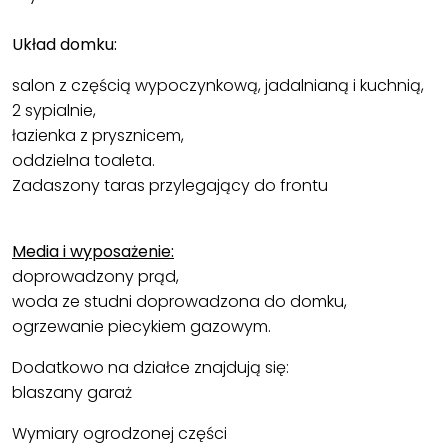
Układ domku:
salon z częścią wypoczynkową, jadalnianą i kuchnią,
2 sypialnie,
łazienka z prysznicem,
oddzielna toaleta.
Zadaszony taras przylegający do frontu
Media i wyposażenie:
doprowadzony prąd,
woda ze studni doprowadzona do domku,
ogrzewanie piecykiem gazowym.
Dodatkowo na działce znajdują się:
blaszany garaż
Wymiary ogrodzonej części