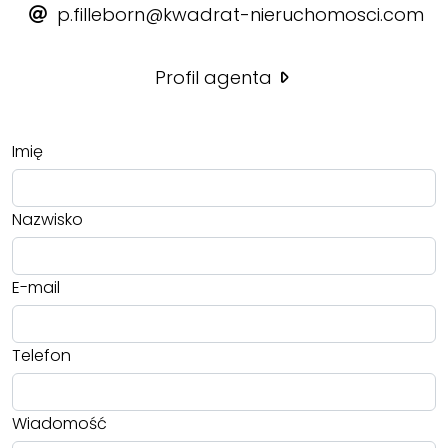
p.filleborn@kwadrat-nieruchomosci.com
Profil agenta
Imię
Nazwisko
E-mail
Telefon
Wiadomość