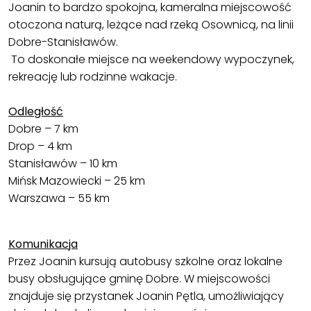
Joanin to bardzo spokojna, kameralna miejscowość
otoczona naturą, leżące nad rzeką Osownicą, na linii
Dobre-Stanisławów.
To doskonałe miejsce na weekendowy wypoczynek,
rekreację lub rodzinne wakacje.
Odległość
Dobre – 7 km
Drop – 4 km
Stanisławów – 10 km
Mińsk Mazowiecki – 25 km
Warszawa – 55 km
Komunikacja
Przez Joanin kursują autobusy szkolne oraz lokalne
busy obsługujące gminę Dobre. W miejscowości
znajduje się przystanek Joanin Pętla, umożliwiający