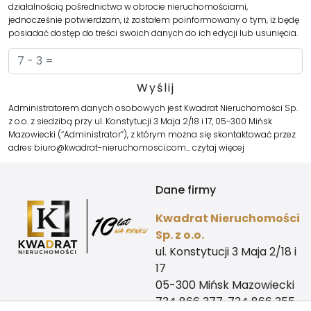
działalnością pośrednictwa w obrocie nieruchomościami,
jednocześnie potwierdzam, iż zostałem poinformowany o tym, iż będę
posiadać dostęp do treści swoich danych do ich edycji lub usunięcia.
Administratorem danych osobowych jest Kwadrat Nieruchomości Sp.
z o.o. z siedzibą przy ul. Konstytucji 3 Maja 2/18 i 17, 05-300 Mińsk
Mazowiecki (“Administrator”), z którym można się skontaktować przez
adres biuro@kwadrat-nieruchomosci.com…
czytaj więcej
Dane firmy
Kwadrat Nieruchomości
Sp. z o.o.
ul. Konstytucji 3 Maja 2/18 i
17
05-300 Mińsk Mazowiecki
734 866 377, 734 866 355