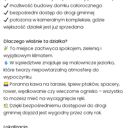
możliwość budowy domku całorocznego
bezpośredni dostęp do drogi gminnej
położona w kameralnym kompleksie, gdzie
większość działek jest już sprzedana
Dlaczego właśnie ta działka?
To miejsce zachwyca spokojem, zielenią i
wyjątkowym klimatem.
W sąsiedztwie znajduje się malownicze jeziorko,
które tworzy niepowtarzalną atmosferę do
wypoczynku.
Poranna kawa na tarasie, śpiew ptaków, spacery,
rower, wędkowanie czy wieczorne ognisko – wszystko
to możesz mieć na wyciągnięcie ręki.
Dzięki bezpośredniemu dostępowi do drogi
gminnej dojazd jest wygodny przez cały rok.
Lokalizacja