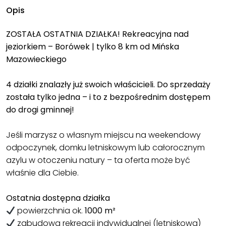
Opis
ZOSTAŁA OSTATNIA DZIAŁKA! Rekreacyjna nad
jeziorkiem – Borówek | tylko 8 km od Mińska
Mazowieckiego
4 działki znalazły już swoich właścicieli. Do sprzedaży
została tylko jedna – i to z bezpośrednim dostępem
do drogi gminnej!
Jeśli marzysz o własnym miejscu na weekendowy
odpoczynek, domku letniskowym lub całorocznym
azylu w otoczeniu natury – ta oferta może być
właśnie dla Ciebie.
Ostatnia dostępna działka
powierzchnia ok.
1000 m²
zabudowa rekreacji indywidualnej (letniskowa)