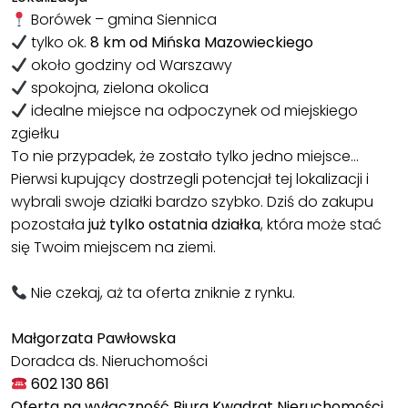
Borówek – gmina Siennica
tylko ok.
8 km od Mińska Mazowieckiego
około godziny od Warszawy
spokojna, zielona okolica
idealne miejsce na odpoczynek od miejskiego
zgiełku
To nie przypadek, że zostało tylko jedno miejsce...
Pierwsi kupujący dostrzegli potencjał tej lokalizacji i
wybrali swoje działki bardzo szybko. Dziś do zakupu
pozostała
już tylko ostatnia działka
, która może stać
się Twoim miejscem na ziemi.
Nie czekaj, aż ta oferta zniknie z rynku.
Małgorzata Pawłowska
Doradca ds. Nieruchomości
602 130 861
Oferta na wyłączność Biura Kwadrat Nieruchomości.