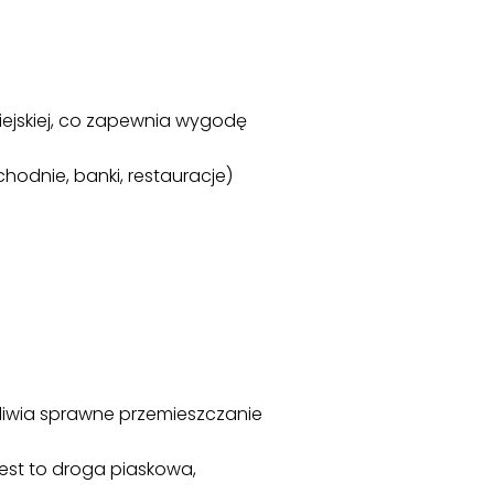
iejskiej, co zapewnia wygodę
ychodnie, banki, restauracje)
iwia sprawne przemieszczanie
est to droga piaskowa,