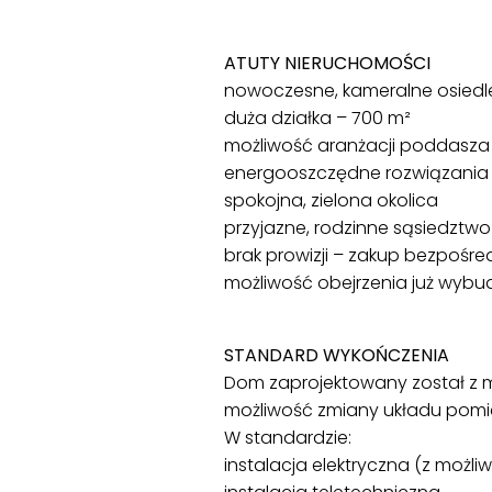
ATUTY NIERUCHOMOŚCI
nowoczesne, kameralne osiedl
duża działka – 700 m²
możliwość aranżacji poddasza
energooszczędne rozwiązania
spokojna, zielona okolica
przyjazne, rodzinne sąsiedztwo
brak prowizji – zakup bezpośr
możliwość obejrzenia już wy
STANDARD WYKOŃCZENIA
Dom zaprojektowany został z m
możliwość zmiany układu pomi
W standardzie:
instalacja elektryczna (z moż