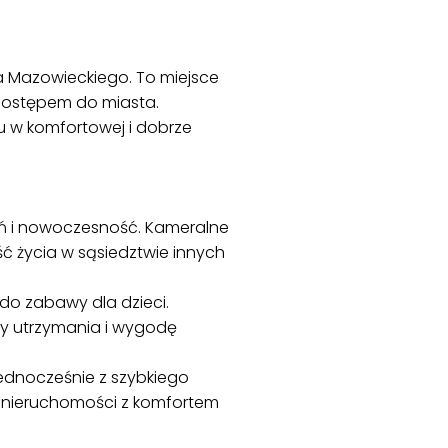
ka Mazowieckiego. To miejsce
dostępem do miasta.
 w komfortowej i dobrze
zeń i nowoczesność. Kameralne
ć życia w sąsiedztwie innych
 do zabawy dla dzieci.
y utrzymania i wygodę
jednocześnie z szybkiego
ci nieruchomości z komfortem