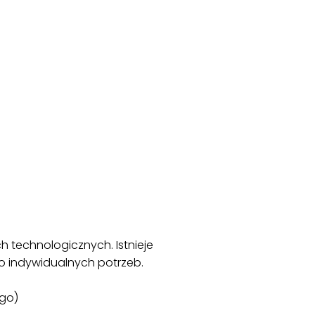
 technologicznych. Istnieje
o indywidualnych potrzeb.
ego)