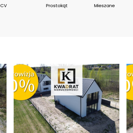
PCV
Prostokąt
Mieszane