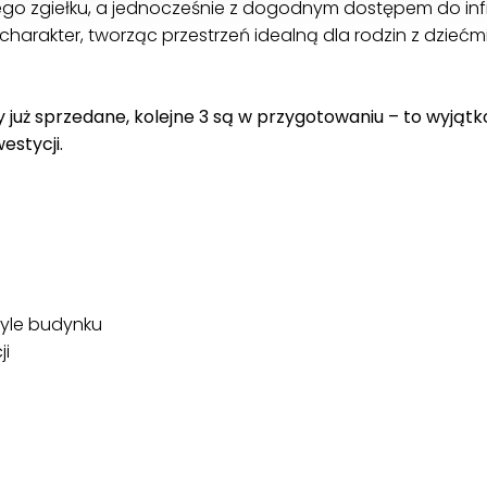
iego zgiełku, a jednocześnie z dogodnym dostępem do infr
rakter, tworząc przestrzeń idealną dla rodzin z dziećmi
już sprzedane, kolejne 3 są w przygotowaniu – to wyjąt
westycji.
ryle budynku
ji