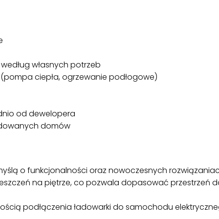
e
 według własnych potrzeb
 (pompa ciepła, ogrzewanie podłogowe)
ednio od dewelopera
budowanych domów
yślą o funkcjonalności oraz nowoczesnych rozwiązaniach
eszczeń na piętrze, co pozwala dopasować przestrzeń d
liwością podłączenia ładowarki do samochodu elektryczn