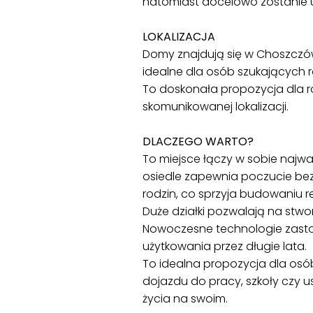
natomiast docelowo zostanie 
LOKALIZACJA
Domy znajdują się w Choszczówc
idealne dla osób szukających
To doskonała propozycja dla 
skomunikowanej lokalizacji.
DLACZEGO WARTO?
To miejsce łączy w sobie najwa
osiedle zapewnia poczucie bez
rodzin, co sprzyja budowaniu r
Duże działki pozwalają na stwor
Nowoczesne technologie zasto
użytkowania przez długie lata.
To idealna propozycja dla osób
dojazdu do pracy, szkoły czy u
życia na swoim.