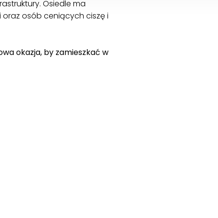
astruktury. Osiedle ma
 oraz osób ceniących ciszę i
kowa okazja, by zamieszkać w