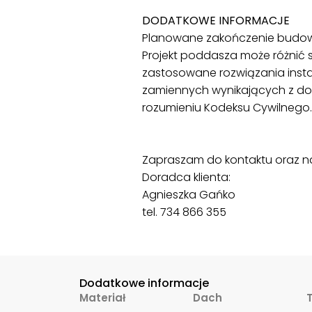
DODATKOWE INFORMACJE
Planowane zakończenie budow
Projekt poddasza może różnić s
zastosowane rozwiązania insta
zamiennych wynikających z dos
rozumieniu Kodeksu Cywilnego.
Zapraszam do kontaktu oraz n
Doradca klienta:
Agnieszka Gańko
tel. 734 866 355
Dodatkowe informacje
Materiał
Dach