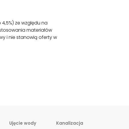
o 4,5%) ze względu na
astosowania materiałów
y i nie stanowią oferty w
Ujęcie wody
Kanalizacja