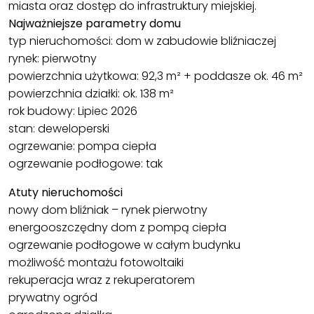
miasta oraz dostęp do infrastruktury miejskiej.
Najważniejsze parametry domu
typ nieruchomości: dom w zabudowie bliźniaczej
rynek: pierwotny
powierzchnia użytkowa: 92,3 m² + poddasze ok. 46 m²
powierzchnia działki: ok. 138 m²
rok budowy: Lipiec 2026
stan: deweloperski
ogrzewanie: pompa ciepła
ogrzewanie podłogowe: tak
Atuty nieruchomości
nowy dom bliźniak – rynek pierwotny
energooszczędny dom z pompą ciepła
ogrzewanie podłogowe w całym budynku
możliwość montażu fotowoltaiki
rekuperacja wraz z rekuperatorem
prywatny ogród