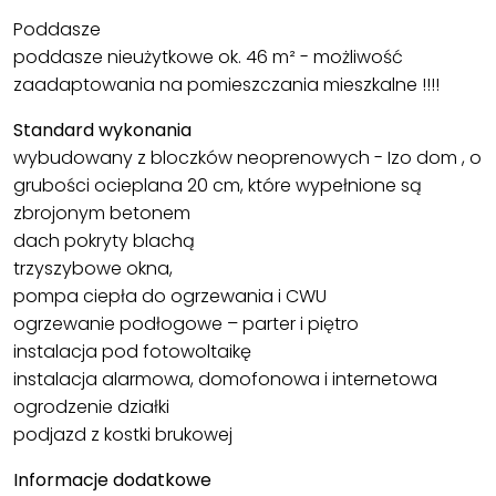
Poddasze
poddasze nieużytkowe ok. 46 m² - możliwość
zaadaptowania na pomieszczania mieszkalne !!!!
Standard wykonania
wybudowany z bloczków neoprenowych - Izo dom , o
grubości ocieplana 20 cm, które wypełnione są
zbrojonym betonem
dach pokryty blachą
trzyszybowe okna,
pompa ciepła do ogrzewania i CWU
ogrzewanie podłogowe – parter i piętro
instalacja pod fotowoltaikę
instalacja alarmowa, domofonowa i internetowa
ogrodzenie działki
podjazd z kostki brukowej
Informacje dodatkowe