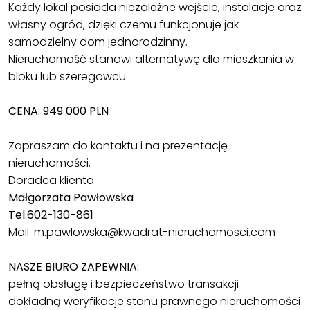
Każdy lokal posiada niezależne wejście, instalacje oraz
własny ogród, dzięki czemu funkcjonuje jak
samodzielny dom jednorodzinny.
Nieruchomość stanowi alternatywę dla mieszkania w
bloku lub szeregowcu.
CENA: 949 000 PLN
Zapraszam do kontaktu i na prezentację
nieruchomości.
Doradca klienta:
Małgorzata Pawłowska
Tel.602-130-861
Mail: m.pawlowska@kwadrat-nieruchomosci.com
NASZE BIURO ZAPEWNIA:
pełną obsługę i bezpieczeństwo transakcji
dokładną weryfikacje stanu prawnego nieruchomości