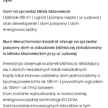
Opis
Dom na sprzedaż Mińsk Mazowiecki
| bliźniak 138 m² | ogród | pompa ciepła | ul. Ludowa |
stan deweloperski | dom pasywny | dom
energooszczędny
Biuro Nieruchomości Kwadrat oferuje na sprzedaż
pasywny dom w zabudowie bliźniaczej zlokalizowany
w Mińsku Mazowieckim przy ul. Ludowej.
Inwestycja obejmuje budynek bliźniaczy składający
się z dwóch niezależnych lokali mieszkalnych.
Każdy lokal stanowi oddzielny dom jednorodzinny o
łącznej powierzchni ok. 138 m² z prywatnym ogrodem
ok. 100m² i ok 17m2 tarasem
Dom zostanie wybudowany w nowoczesnej,
energooszczędnej technologii IZO DOM.
Zastosowanie innowacyjnych bloczków w tym