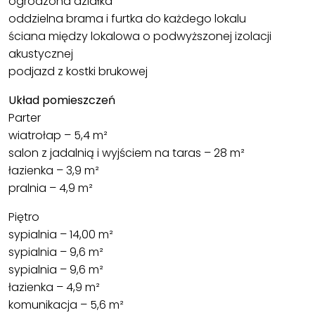
ogrodzona działka
oddzielna brama i furtka do każdego lokalu
ściana między lokalowa o podwyższonej izolacji
akustycznej
podjazd z kostki brukowej
Układ pomieszczeń
Parter
wiatrołap – 5,4 m²
salon z jadalnią i wyjściem na taras – 28 m²
łazienka – 3,9 m²
pralnia – 4,9 m²
Piętro
sypialnia – 14,00 m²
sypialnia – 9,6 m²
sypialnia – 9,6 m²
łazienka – 4,9 m²
komunikacja – 5,6 m²