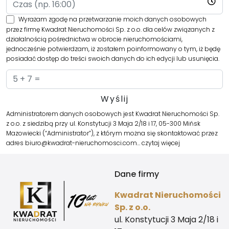
Wyrażam zgodę na przetwarzanie moich danych osobowych
przez firmę Kwadrat Nieruchomości Sp. z o.o. dla celów związanych z
działalnością pośrednictwa w obrocie nieruchomościami,
jednocześnie potwierdzam, iż zostałem poinformowany o tym, iż będę
posiadać dostęp do treści swoich danych do ich edycji lub usunięcia.
Administratorem danych osobowych jest Kwadrat Nieruchomości Sp.
z o.o. z siedzibą przy ul. Konstytucji 3 Maja 2/18 i 17, 05-300 Mińsk
Mazowiecki (“Administrator”), z którym można się skontaktować przez
adres biuro@kwadrat-nieruchomosci.com…
czytaj więcej
Dane firmy
Kwadrat Nieruchomości
Sp. z o.o.
ul. Konstytucji 3 Maja 2/18 i