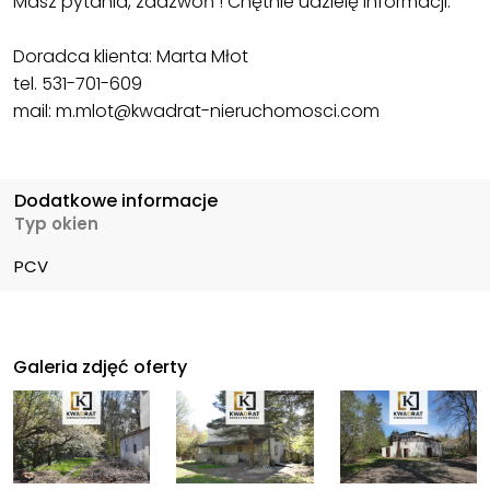
Masz pytania, zadzwoń ! Chętnie udzielę informacji.
Doradca klienta: Marta Młot
tel. 531-701-609
mail: m.mlot@kwadrat-nieruchomosci.com
Dodatkowe informacje
Typ okien
PCV
Galeria zdjęć oferty