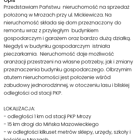
Opis
Przedstawiam Państwu nieruchomość na sprzedaż
położoną w Mrozach przy ul. Mickiewicza. Na
nieruchomość składa się dom przeznaczony do
remontu wraz z przyległym budynkiem
gospodarczym i garażem oraz bardzo dużą działką.
Niegdyś w budynku gospodarczym istniała
pieczarkarnia. Nieruchomość daje możliwość
aranżacji przestrzeni na własne potrzeby, jak i zmiany
przeznaczenia budynku gospodarczego. Olbrzymim
atutem nieruchomości jest położenie wśród
zabudowy jednorodzinnej, w otoczeniu lasu i bliskiej
odległości od stacji PKP.
LOKALIZACJA:
- odległości 1 km od stacji PKP Mrozy
- 15 km drogi do Mińska Mazowieckiego
- w odległości kilkuset metrów sklepy, urzędy, szkoły i
kościół w Mrozach