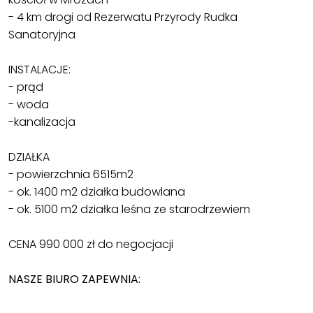
- 4 km drogi od Rezerwatu Przyrody Rudka
Sanatoryjna
INSTALACJE:
- prąd
- woda
-kanalizacja
DZIAŁKA
- powierzchnia 6515m2
- ok. 1400 m2 działka budowlana
- ok. 5100 m2 działka leśna ze starodrzewiem
CENA 990 000 zł do negocjacji
NASZE BIURO ZAPEWNIA: