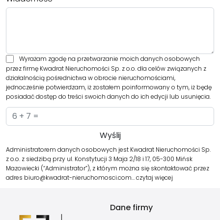
Wyrażam zgodę na przetwarzanie moich danych osobowych
przez firmę Kwadrat Nieruchomości Sp. z o.o. dla celów związanych z
działalnością pośrednictwa w obrocie nieruchomościami,
jednocześnie potwierdzam, iż zostałem poinformowany o tym, iż będę
posiadać dostęp do treści swoich danych do ich edycji lub usunięcia.
Administratorem danych osobowych jest Kwadrat Nieruchomości Sp.
z o.o. z siedzibą przy ul. Konstytucji 3 Maja 2/18 i 17, 05-300 Mińsk
Mazowiecki (“Administrator”), z którym można się skontaktować przez
adres biuro@kwadrat-nieruchomosci.com…
czytaj więcej
Dane firmy