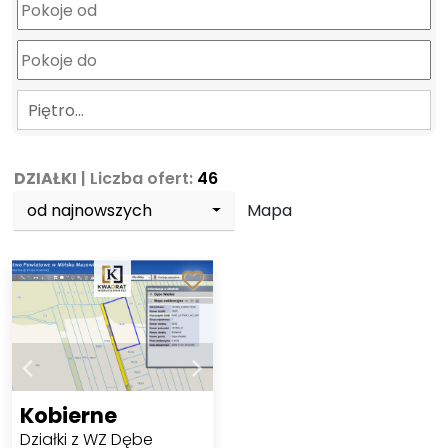
Piętro…
DZIAŁKI
| Liczba ofert:
46
od najnowszych
Mapa
Kobierne
Działki z WZ Dębe