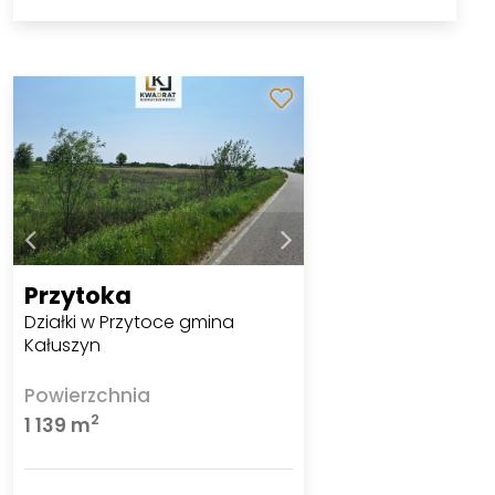
Przytoka
Działki w Przytoce gmina
Kałuszyn
Powierzchnia
2
1 139 m