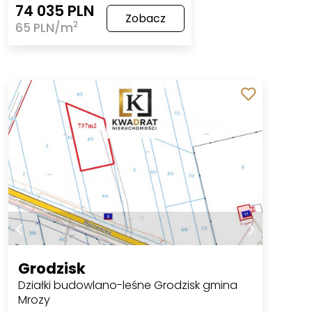
74 035 PLN
Zobacz
2
65 PLN/m
Grodzisk
Działki budowlano-leśne Grodzisk gmina
Mrozy