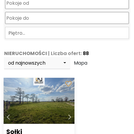
Piętro…
NIERUCHOMOŚCI
| Liczba ofert:
88
od najnowszych
Mapa
Sołki