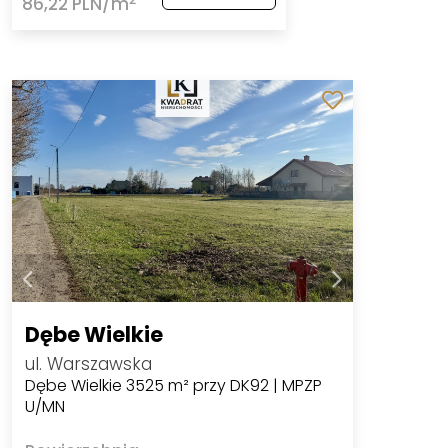
86,22 PLN/m
Dębe Wielkie
ul. Warszawska
Dębe Wielkie 3525 m² przy DK92 | MPZP
U/MN