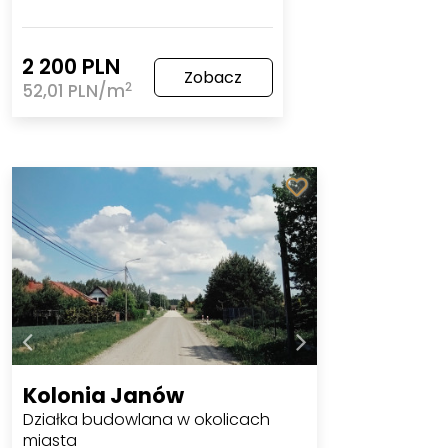
2 200 PLN
Zobacz
2
52,01 PLN/m
Kolonia Janów
Działka budowlana w okolicach
miasta