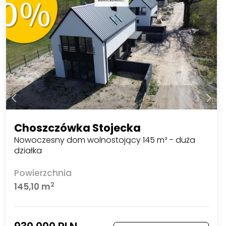
Choszczówka Stojecka
Nowoczesny dom wolnostojący 145 m² - duża
działka
Powierzchnia
2
145,10 m