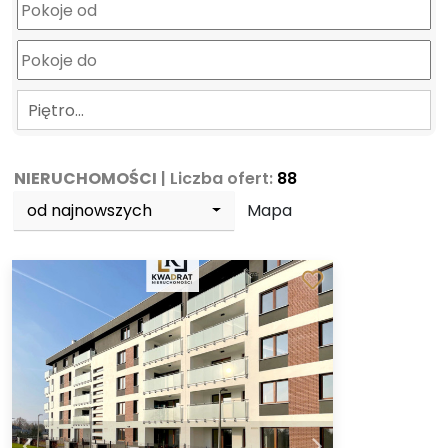
Piętro…
NIERUCHOMOŚCI
| Liczba ofert:
88
od najnowszych
Mapa