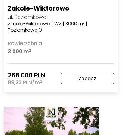
Zakole-Wiktorowo
ul. Poziomkowa
Zakole-Wiktorowo | WZ | 3000 m² |
Poziomkowa 9
Powierzchnia
2
3 000 m
268 000 PLN
Zobacz
2
89,33 PLN/m