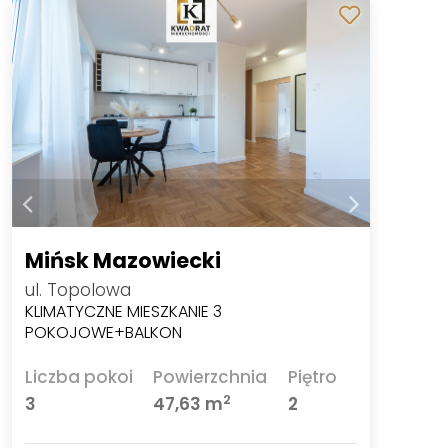
Mińsk Mazowiecki
ul. Topolowa
KLIMATYCZNE MIESZKANIE 3
POKOJOWE+BALKON
Liczba pokoi
Powierzchnia
Piętro
2
3
47,63 m
2