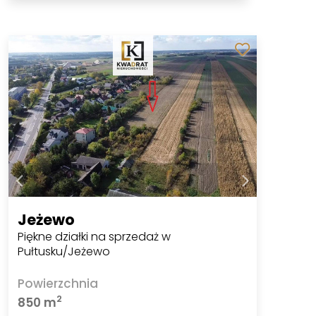
Jeżewo
Piękne działki na sprzedaż w
Pułtusku/Jeżewo
Powierzchnia
2
850 m