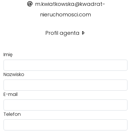
m.kwiatkowska@kwadrat-
nieruchomosci.com
Profil agenta
Imię
Nazwisko
E-mail
Telefon