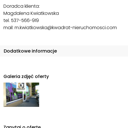
Doradca klienta:
Magdalena Kwiatkowska
tel. 537-566-919
mail: m.kwiatkowska@kwadrat-nieruchomosci.com
Dodatkowe informacje
Galeria zdjęć oferty
Zapytaj o ofertę