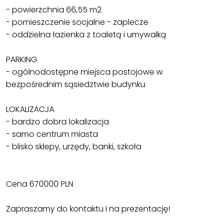
- powierzchnia 66,55 m2
- pomieszczenie socjalne - zaplecze
- oddzielna łazienka z toaletą i umywalką
PARKING
- ogólnodostępne miejsca postojowe w
bezpośrednim sąsiedztwie budynku
LOKALIZACJA
- bardzo dobra lokalizacja
- samo centrum miasta
- blisko sklepy, urzędy, banki, szkoła
Cena 670000 PLN
Zapraszamy do kontaktu i na prezentację!