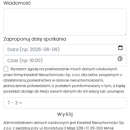
Wiadomość
Zaproponuj datę spotkania
Wyrażam zgodę na przetwarzanie moich danych osobowych
przez firmę Kwadrat Nieruchomości Sp. z o.o. dla celów związanych z
działalnością pośrednictwa w obrocie nieruchomościami,
jednocześnie potwierdzam, iż zostałem poinformowany o tym, iż będę
posiadać dostęp do treści swoich danych do ich edycji lub usunięcia.
Administratorem danych osobowych jest Kwadrat Nieruchomości Sp.
z o.o. z siedzibą przy ul. Konstytucji 3 Maja 2/18 i 17, 05-300 Mińsk