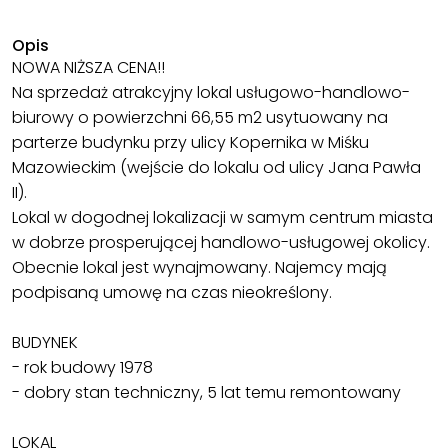
Opis
NOWA NIŻSZA CENA!!
Na sprzedaż atrakcyjny lokal usługowo-handlowo-
biurowy o powierzchni 66,55 m2 usytuowany na
parterze budynku przy ulicy Kopernika w Miśku
Mazowieckim (wejście do lokalu od ulicy Jana Pawła
II).
Lokal w dogodnej lokalizacji w samym centrum miasta
w dobrze prosperującej handlowo-usługowej okolicy.
Obecnie lokal jest wynajmowany. Najemcy mają
podpisaną umowę na czas nieokreślony.
BUDYNEK
- rok budowy 1978
- dobry stan techniczny, 5 lat temu remontowany
LOKAL