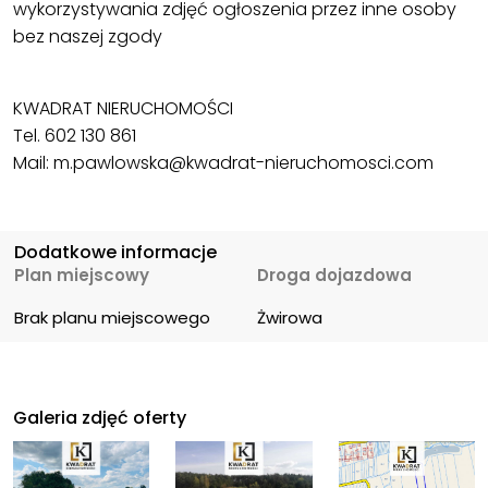
wykorzystywania zdjęć ogłoszenia przez inne osoby
bez naszej zgody
KWADRAT NIERUCHOMOŚCI
Tel. 602 130 861
Mail: m.pawlowska@kwadrat-nieruchomosci.com
Dodatkowe informacje
Plan miejscowy
Droga dojazdowa
Brak planu miejscowego
Żwirowa
Galeria zdjęć oferty