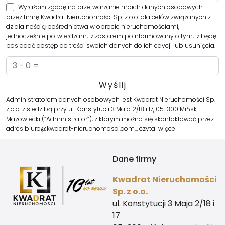
Wyrażam zgodę na przetwarzanie moich danych osobowych
przez firmę Kwadrat Nieruchomości Sp. z o.o. dla celów związanych z
działalnością pośrednictwa w obrocie nieruchomościami,
jednocześnie potwierdzam, iż zostałem poinformowany o tym, iż będę
posiadać dostęp do treści swoich danych do ich edycji lub usunięcia.
Administratorem danych osobowych jest Kwadrat Nieruchomości Sp.
z o.o. z siedzibą przy ul. Konstytucji 3 Maja 2/18 i 17, 05-300 Mińsk
Mazowiecki (“Administrator”), z którym można się skontaktować przez
adres biuro@kwadrat-nieruchomosci.com…
czytaj więcej
Dane firmy
Kwadrat Nieruchomości
Sp. z o.o.
ul. Konstytucji 3 Maja 2/18 i
17