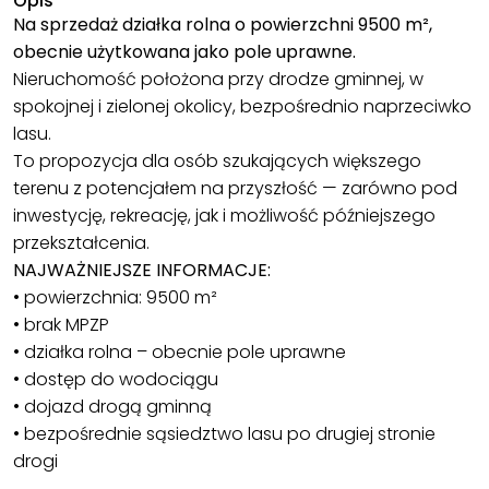
Opis
Na sprzedaż działka rolna o powierzchni 9500 m²,
obecnie użytkowana jako pole uprawne.
Nieruchomość położona przy drodze gminnej, w
spokojnej i zielonej okolicy, bezpośrednio naprzeciwko
lasu.
To propozycja dla osób szukających większego
terenu z potencjałem na przyszłość — zarówno pod
inwestycję, rekreację, jak i możliwość późniejszego
przekształcenia.
NAJWAŻNIEJSZE INFORMACJE:
• powierzchnia: 9500 m²
• brak MPZP
• działka rolna – obecnie pole uprawne
• dostęp do wodociągu
• dojazd drogą gminną
• bezpośrednie sąsiedztwo lasu po drugiej stronie
drogi