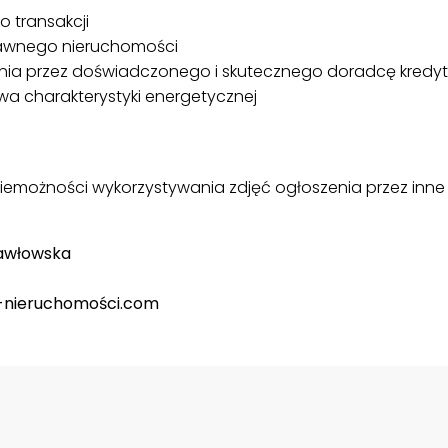
 transakcji
rawnego nieruchomości
nia przez doświadczonego i skutecznego doradcę kred
a charakterystyki energetycznej
iemożności wykorzystywania zdjęć ogłoszenia przez inne
Pawłowska
-nieruchomości.com