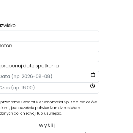
zwisko
lefon
proponuj datę spotkania
ez firmę Kwadrat Nieruchomości Sp. z o.o. dla celów
iami, jednocześnie potwierdzam, iż zostałem
anych do ich edycji lub usunięcia.