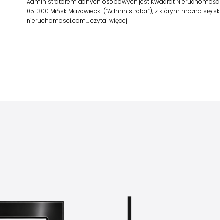
Administratorem danych osobowych jest Kwadrat Nieruchomości Sp. z 
05-300 Mińsk Mazowiecki (“Administrator”), z którym można się 
nieruchomosci.com…
czytaj więcej