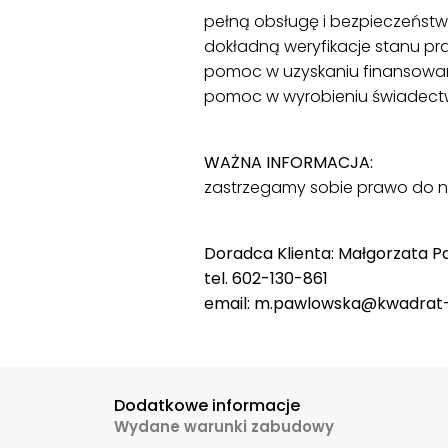
pełną obsługę i bezpieczeństwo
dokładną weryfikacje stanu p
pomoc w uzyskaniu finansowa
pomoc w wyrobieniu świadectw
WAŻNA INFORMACJA:
zastrzegamy sobie prawo do n
Doradca Klienta: Małgorzata 
tel. 602-130-861
email: m.pawlowska@kwadrat
Dodatkowe informacje
Wydane warunki zabudowy