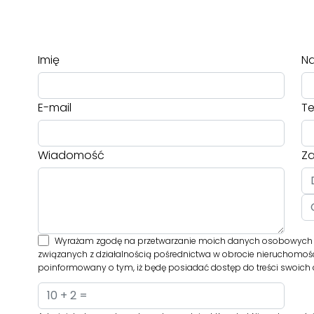
Imię
Na
E-mail
Te
Wiadomość
Za
Wyrażam zgodę na przetwarzanie moich danych osobowych prz
związanych z działalnością pośrednictwa w obrocie nieruchomośc
poinformowany o tym, iż będę posiadać dostęp do treści swoich d