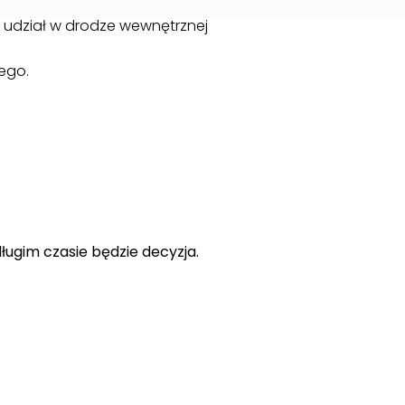
ży udział w drodze wewnętrznej
nego.
ugim czasie będzie decyzja.