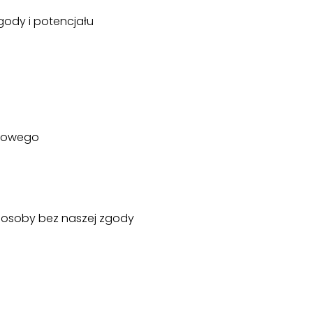
gody i potencjału
ytowego
 osoby bez naszej zgody