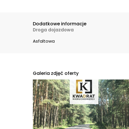
Dodatkowe informacje
Droga dojazdowa
Asfaltowa
Galeria zdjęć oferty