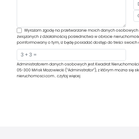
Wyrażam zgodę na przetwarzanie moich danych osobowych prz
związanych z działalnością pośrednictwa w obrocie nieruchomośc
poinformowany o tym, iż będę posiadać dostęp do treści swoich d
Administratorem danych osobowych jest Kwadrat Nieruchomości Sp. z 
05-300 Mińsk Mazowiecki (“Administrator”), z którym można się 
nieruchomosci.com…
czytaj więcej