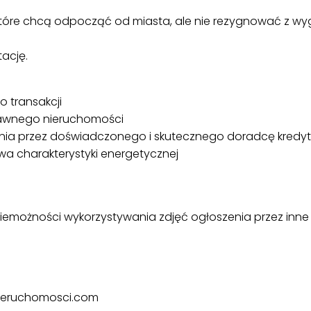
które chcą odpocząć od miasta, ale nie rezygnować z wy
ację.
 transakcji
rawnego nieruchomości
nia przez doświadczonego i skutecznego doradcę kred
a charakterystyki energetycznej
iemożności wykorzystywania zdjęć ogłoszenia przez inne
ieruchomosci.com