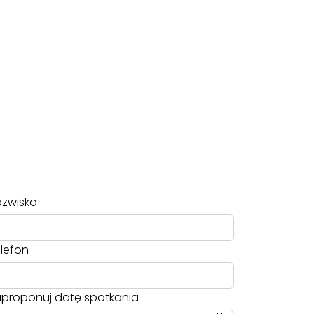
zwisko
lefon
proponuj datę spotkania