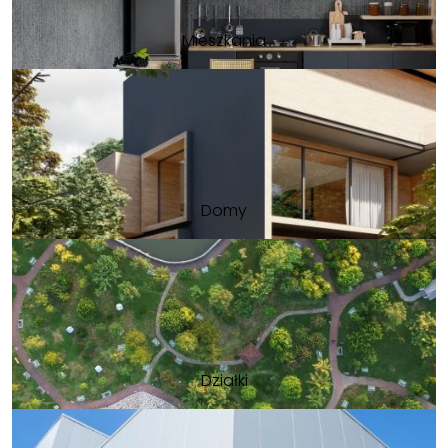
Mieszkania
Domy
Działki