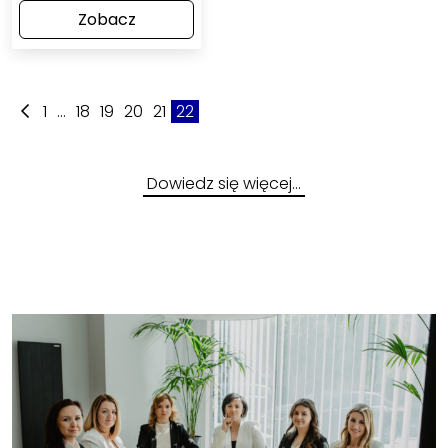
Zobacz
1
...
18
19
20
21
22
Dowiedz się więcej…