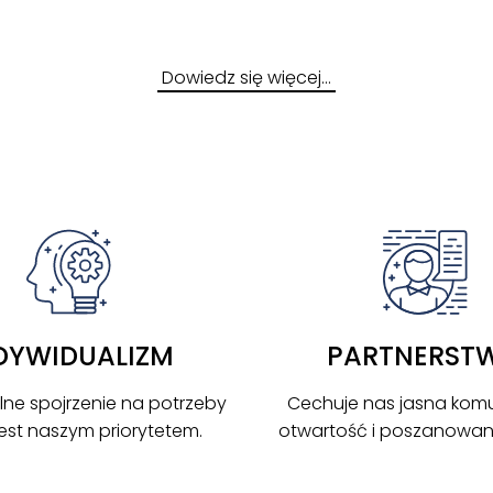
Dowiedz się więcej…
DYWIDUALIZM
PARTNERST
lne spojrzenie na potrzeby
Cechuje nas jasna komu
 jest naszym priorytetem.
otwartość i poszanowanie