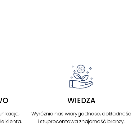
WO
WIEDZA
nikacja,
Wyróżnia nas wiarygodność, dokładność
 klienta.
i stuprocentowa znajomość branży.