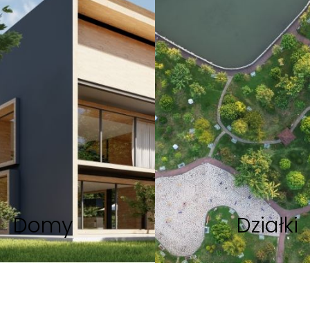
Domy
Działki