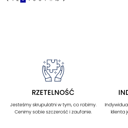
RZETELNOŚĆ
IN
Jesteśmy skrupulatni w tym, co robimy.
Indywidua
Cenimy sobie szczerość i zaufanie.
klienta