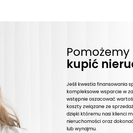
Pomożemy 
kupić nier
Jeśli kwestia finansowania s
kompleksowe wsparcie w za
wstępnie oszacować wartość
koszty związane ze sprzedażą
dzięki któremu nasi klienci
nieruchomości oraz dokonać
lub wynajmu.