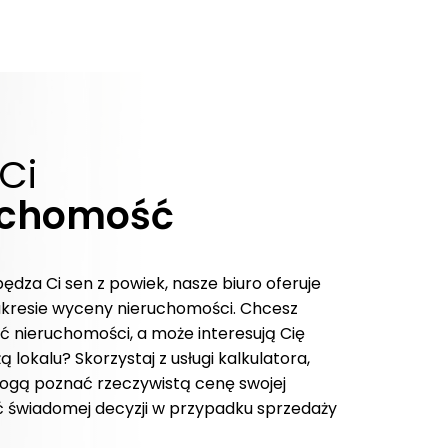
Ci
uchomość
pędza Ci sen z powiek, nasze biuro oferuje
kresie wyceny nieruchomości. Chcesz
 nieruchomości, a może interesują Cię
 lokalu? Skorzystaj z usługi kalkulatora,
 mogą poznać rzeczywistą cenę swojej
 świadomej decyzji w przypadku sprzedaży