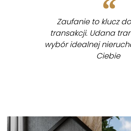
Zaufanie to klucz d
transakcji. Udana tra
wybór idealnej nieruc
Ciebie