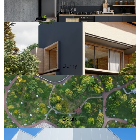
Mieszkania
Domy
Działki