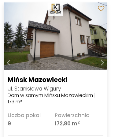
Mińsk Mazowiecki
ul. Stanisława Wigury
Dom w samym Mińsku Mazowieckim |
173 m²
Liczba pokoi
Powierzchnia
2
9
172,80 m