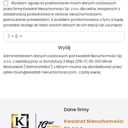
Wyrażam zgodę na przetwarzanie moich danych osobowych
przez firmę Kwadrat Nieruchomości Sp. z o.o. dla celów związanych z
działalnością pośrednictwa w obrocie nieruchomościami,
jednocześnie potwierdzam, iż zostałem poinformowany o tym, iż będę
posiadać dostęp do treści swoich danych do ich edycji lub usunięcia.
Administratorem danych osobowych jest Kwadrat Nieruchomości Sp.
z o.o. z siedzibą przy ul. Konstytucji 3 Maja 2/18 i 17, 05-300 Mińsk
Mazowiecki (“Administrator”), z którym można się skontaktować przez
adres biuro@kwadrat-nieruchomosci.com…
czytaj więcej
Dane firmy
Kwadrat Nieruchomości