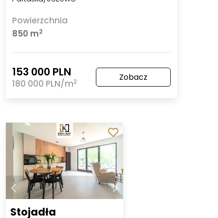
Powierzchnia
2
850 m
153 000 PLN
Zobacz
2
180 000 PLN/m
Stojadła