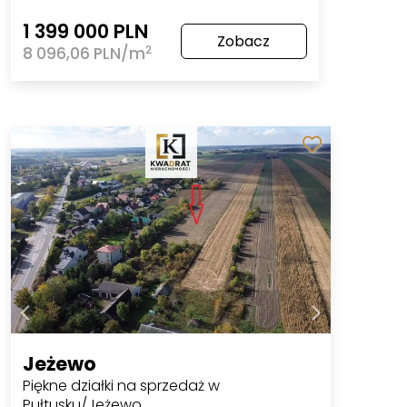
1 399 000 PLN
Zobacz
2
8 096,06 PLN/m
Jeżewo
Piękne działki na sprzedaż w
Pułtusku/Jeżewo