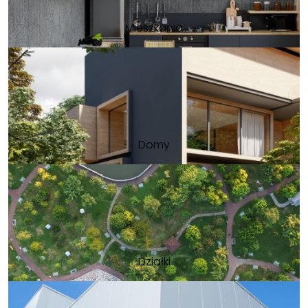
Mieszkania
Domy
Działki