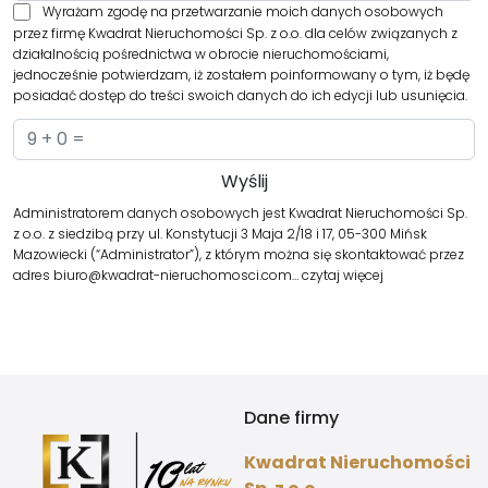
Wyrażam zgodę na przetwarzanie moich danych osobowych
przez firmę Kwadrat Nieruchomości Sp. z o.o. dla celów związanych z
działalnością pośrednictwa w obrocie nieruchomościami,
jednocześnie potwierdzam, iż zostałem poinformowany o tym, iż będę
posiadać dostęp do treści swoich danych do ich edycji lub usunięcia.
Administratorem danych osobowych jest Kwadrat Nieruchomości Sp.
z o.o. z siedzibą przy ul. Konstytucji 3 Maja 2/18 i 17, 05-300 Mińsk
Mazowiecki (“Administrator”), z którym można się skontaktować przez
adres biuro@kwadrat-nieruchomosci.com…
czytaj więcej
Dane firmy
Kwadrat Nieruchomości