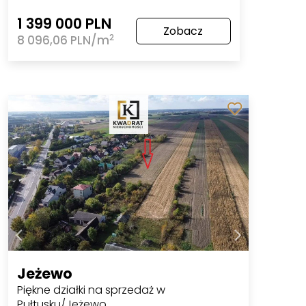
1 399 000 PLN
Zobacz
2
8 096,06 PLN/m
Jeżewo
Piękne działki na sprzedaż w
Pułtusku/Jeżewo