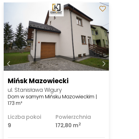
Mińsk Mazowiecki
ul. Stanisława Wigury
Dom w samym Mińsku Mazowieckim |
173 m²
Liczba pokoi
Powierzchnia
2
9
172,80 m